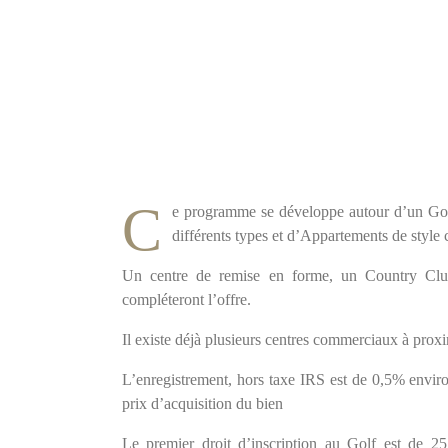
C
e programme se développe autour d’un Golf 
différents types et d’Appartements de styl
Un centre de remise en forme, un Country Club
compléteront l’offre.
Il existe déjà plusieurs centres commerciaux à prox
L’enregistrement, hors taxe IRS est de 0,5% envi
prix d’acquisition du bien
Le premier droit d’inscription au Golf est de