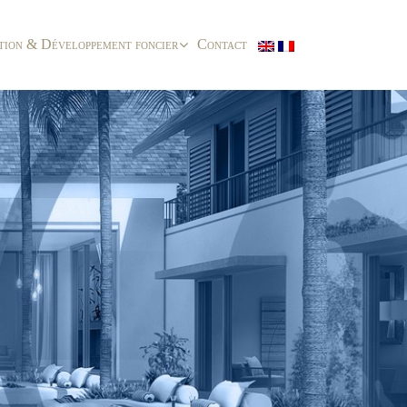
tion & Développement foncier
Contact