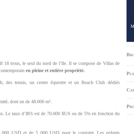
Bro
18 trous, le seul du nord de l’Ile. Il se compose de Villas de
e contemporain
en pleine et entière propriété.
Pla
, des tennis, un centre équestre et un Beach Club dédiés
Cat
imité, dont un de 48.000 m².
Pro
ron. Le taux d’IRS est de 70.000 $US ou de 5% en fonction du
 25 000 USD et de 5 000 USD pour le conjoint. Les enfants